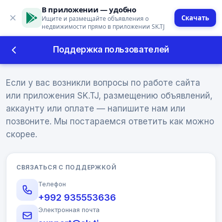
В приложении — удобно
Скачать
Ищите и размещайте объявления о
недвижимости прямо в приложении SK.TJ
Поддержка пользователей
Поддержка пользователей
Если у вас возникли вопросы по работе сайта
или приложения SK.TJ, размещению объявлений,
аккаунту или оплате — напишите нам или
позвоните. Мы постараемся ответить как можно
скорее.
СВЯЗАТЬСЯ С ПОДДЕРЖКОЙ
Телефон
+992 935553636
Электронная почта