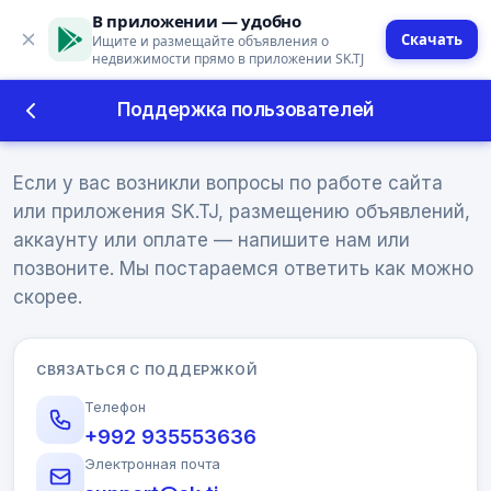
В приложении — удобно
Скачать
Ищите и размещайте объявления о
недвижимости прямо в приложении SK.TJ
Поддержка пользователей
Поддержка пользователей
Если у вас возникли вопросы по работе сайта
или приложения SK.TJ, размещению объявлений,
аккаунту или оплате — напишите нам или
позвоните. Мы постараемся ответить как можно
скорее.
СВЯЗАТЬСЯ С ПОДДЕРЖКОЙ
Телефон
+992 935553636
Электронная почта