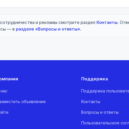
 сотрудничества и рекламы смотрите раздел
Контакты
. Отв
осы — в
разделе «Вопросы и ответы»
.
омпания
Поддержка
 нас
Поддержка пользоват
азместить объявление
Контакты
ойти
Вопросы и ответы
Пользовательское сог