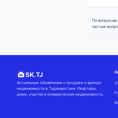
По вопросам
частые вопр
К
SK.
TJ
Актуальные объявления о продаже и аренде
О
недвижимости в Таджикистане. Квартиры,
Р
дома, участки и коммерческая недвижимость.
В