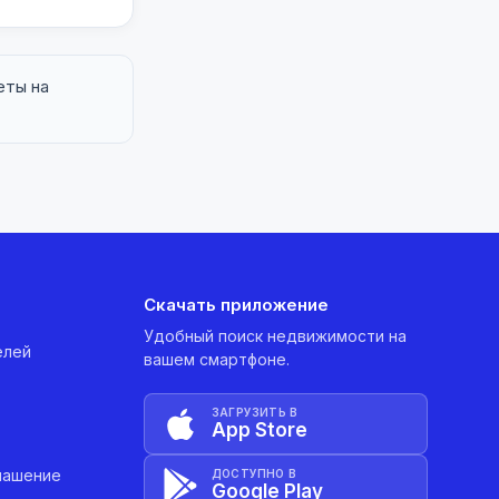
еты на
Скачать приложение
Удобный поиск недвижимости на
елей
вашем смартфоне.
ЗАГРУЗИТЬ В
App Store
лашение
ДОСТУПНО В
Google Play