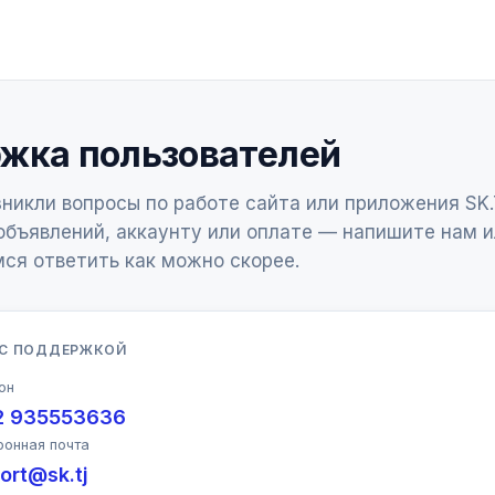
жка пользователей
зникли вопросы по работе сайта или приложения SK.
бъявлений, аккаунту или оплате — напишите нам и
ся ответить как можно скорее.
 С ПОДДЕРЖКОЙ
он
2 935553636
ронная почта
ort@sk.tj