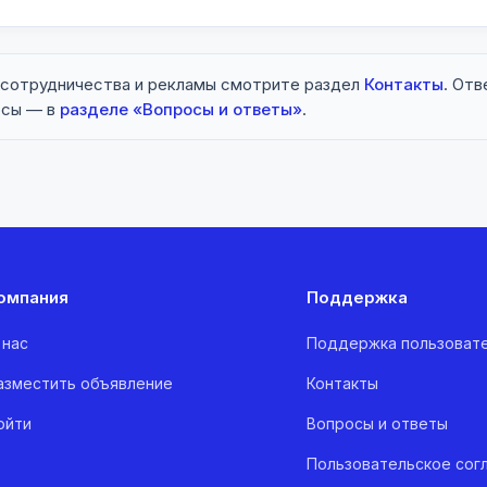
 сотрудничества и рекламы смотрите раздел
Контакты
. Отв
осы — в
разделе «Вопросы и ответы»
.
омпания
Поддержка
 нас
Поддержка пользоват
азместить объявление
Контакты
ойти
Вопросы и ответы
Пользовательское сог