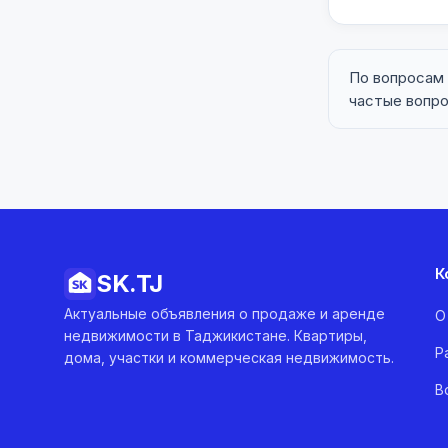
По вопросам
частые вопр
К
SK.
TJ
Актуальные объявления о продаже и аренде
О
недвижимости в Таджикистане. Квартиры,
Р
дома, участки и коммерческая недвижимость.
В