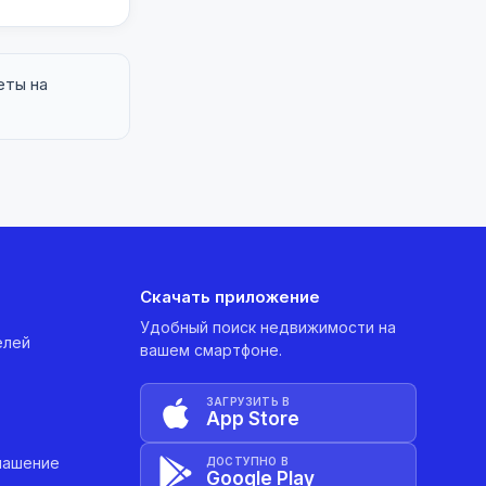
еты на
Скачать приложение
Удобный поиск недвижимости на
елей
вашем смартфоне.
ЗАГРУЗИТЬ В
App Store
лашение
ДОСТУПНО В
Google Play