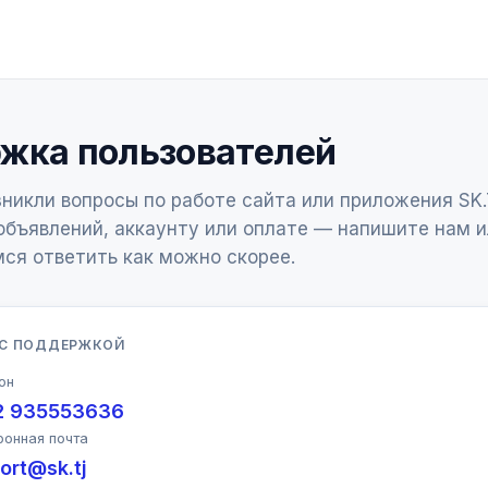
жка пользователей
зникли вопросы по работе сайта или приложения SK.
бъявлений, аккаунту или оплате — напишите нам и
ся ответить как можно скорее.
 С ПОДДЕРЖКОЙ
он
2 935553636
ронная почта
ort@sk.tj