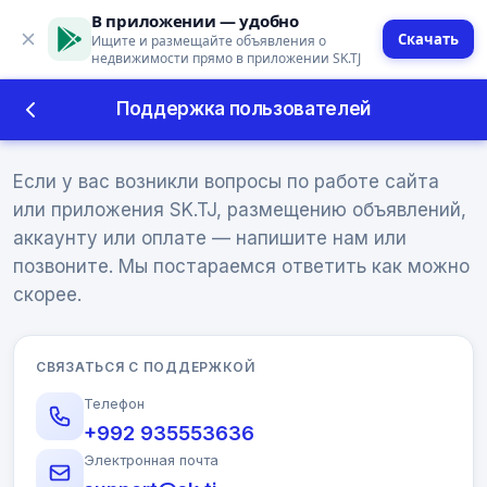
В приложении — удобно
Скачать
Ищите и размещайте объявления о
недвижимости прямо в приложении SK.TJ
Поддержка пользователей
Поддержка пользователей
Если у вас возникли вопросы по работе сайта
или приложения SK.TJ, размещению объявлений,
аккаунту или оплате — напишите нам или
позвоните. Мы постараемся ответить как можно
скорее.
СВЯЗАТЬСЯ С ПОДДЕРЖКОЙ
Телефон
+992 935553636
Электронная почта