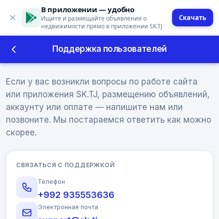
В приложении — удобно
Скачать
Ищите и размещайте объявления о
недвижимости прямо в приложении SK.TJ
Поддержка пользователей
Поддержка пользователей
Если у вас возникли вопросы по работе сайта
или приложения SK.TJ, размещению объявлений,
аккаунту или оплате — напишите нам или
позвоните. Мы постараемся ответить как можно
скорее.
СВЯЗАТЬСЯ С ПОДДЕРЖКОЙ
Телефон
+992 935553636
Электронная почта