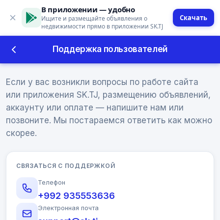
В приложении — удобно
Скачать
Ищите и размещайте объявления о
недвижимости прямо в приложении SK.TJ
Поддержка пользователей
Поддержка пользователей
Если у вас возникли вопросы по работе сайта
или приложения SK.TJ, размещению объявлений,
аккаунту или оплате — напишите нам или
позвоните. Мы постараемся ответить как можно
скорее.
СВЯЗАТЬСЯ С ПОДДЕРЖКОЙ
Телефон
+992 935553636
Электронная почта