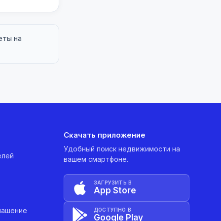
еты на
Скачать приложение
Удобный поиск недвижимости на
елей
вашем смартфоне.
ЗАГРУЗИТЬ В
App Store
лашение
ДОСТУПНО В
Google Play