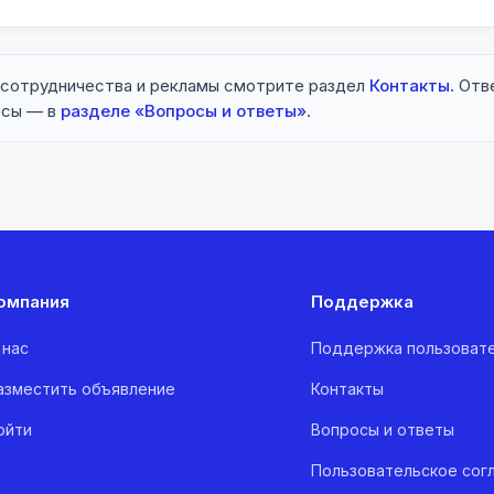
 сотрудничества и рекламы смотрите раздел
Контакты
. Отв
осы — в
разделе «Вопросы и ответы»
.
омпания
Поддержка
 нас
Поддержка пользоват
азместить объявление
Контакты
ойти
Вопросы и ответы
Пользовательское сог