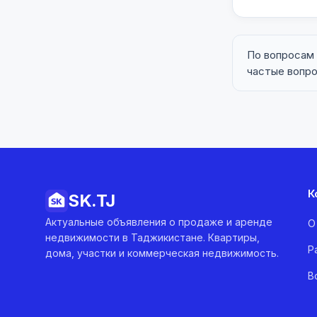
По вопросам
частые вопр
К
SK.
TJ
Актуальные объявления о продаже и аренде
О
недвижимости в Таджикистане. Квартиры,
Р
дома, участки и коммерческая недвижимость.
В