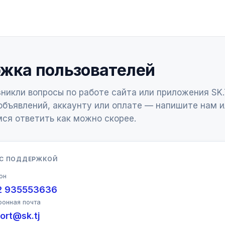
жка пользователей
зникли вопросы по работе сайта или приложения SK.
бъявлений, аккаунту или оплате — напишите нам и
ся ответить как можно скорее.
 С ПОДДЕРЖКОЙ
он
2 935553636
ронная почта
ort@sk.tj