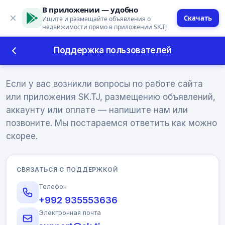
В приложении — удобно
Скачать
Ищите и размещайте объявления о
недвижимости прямо в приложении SK.TJ
Поддержка пользователей
Поддержка пользователей
Если у вас возникли вопросы по работе сайта
или приложения SK.TJ, размещению объявлений,
аккаунту или оплате — напишите нам или
позвоните. Мы постараемся ответить как можно
скорее.
СВЯЗАТЬСЯ С ПОДДЕРЖКОЙ
Телефон
+992 935553636
Электронная почта