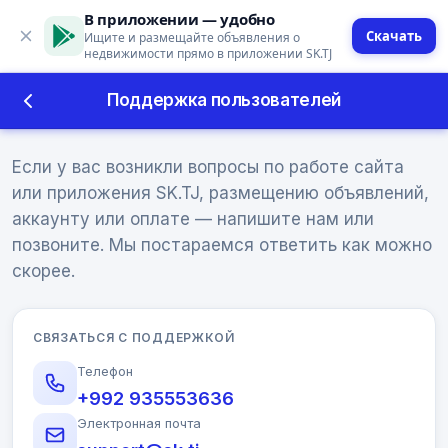
В приложении — удобно
Скачать
Ищите и размещайте объявления о
недвижимости прямо в приложении SK.TJ
Поддержка пользователей
Поддержка пользователей
Если у вас возникли вопросы по работе сайта
или приложения SK.TJ, размещению объявлений,
аккаунту или оплате — напишите нам или
позвоните. Мы постараемся ответить как можно
скорее.
СВЯЗАТЬСЯ С ПОДДЕРЖКОЙ
Телефон
+992 935553636
Электронная почта