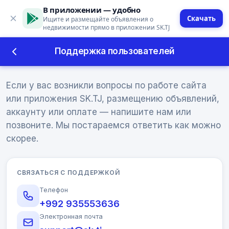
В приложении — удобно
Скачать
Ищите и размещайте объявления о
недвижимости прямо в приложении SK.TJ
Поддержка пользователей
Поддержка пользователей
Если у вас возникли вопросы по работе сайта
или приложения SK.TJ, размещению объявлений,
аккаунту или оплате — напишите нам или
позвоните. Мы постараемся ответить как можно
скорее.
СВЯЗАТЬСЯ С ПОДДЕРЖКОЙ
Телефон
+992 935553636
Электронная почта