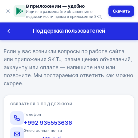
В приложении — удобно
Скачать
Ищите и размещайте объявления о
недвижимости прямо в приложении SK.TJ
Поддержка пользователей
Поддержка пользователей
Если у вас возникли вопросы по работе сайта
или приложения SK.TJ, размещению объявлений,
аккаунту или оплате — напишите нам или
позвоните. Мы постараемся ответить как можно
скорее.
СВЯЗАТЬСЯ С ПОДДЕРЖКОЙ
Телефон
+992 935553636
Электронная почта