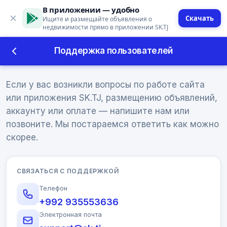
В приложении — удобно
Скачать
Ищите и размещайте объявления о
недвижимости прямо в приложении SK.TJ
Поддержка пользователей
Поддержка пользователей
Если у вас возникли вопросы по работе сайта
или приложения SK.TJ, размещению объявлений,
аккаунту или оплате — напишите нам или
позвоните. Мы постараемся ответить как можно
скорее.
СВЯЗАТЬСЯ С ПОДДЕРЖКОЙ
Телефон
+992 935553636
Электронная почта