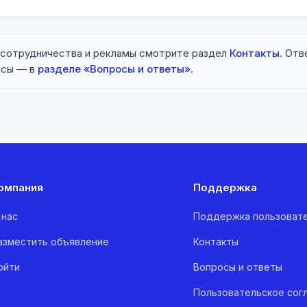
 сотрудничества и рекламы смотрите раздел
Контакты
. Отв
осы — в
разделе «Вопросы и ответы»
.
омпания
Поддержка
 нас
Поддержка пользоват
азместить объявление
Контакты
ойти
Вопросы и ответы
Пользовательское сог