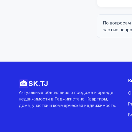
По вопросам
частые вопр
К
SK.
TJ
Актуальные объявления о продаже и аренде
О
недвижимости в Таджикистане. Квартиры,
Р
дома, участки и коммерческая недвижимость.
В