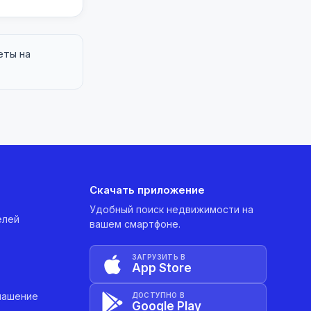
еты на
Скачать приложение
Удобный поиск недвижимости на
елей
вашем смартфоне.
ЗАГРУЗИТЬ В
App Store
лашение
ДОСТУПНО В
Google Play