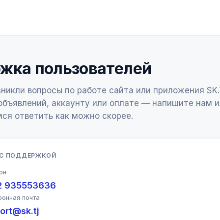
жка пользователей
зникли вопросы по работе сайта или приложения SK.
бъявлений, аккаунту или оплате — напишите нам и
ся ответить как можно скорее.
 С ПОДДЕРЖКОЙ
он
2 935553636
ронная почта
ort@sk.tj