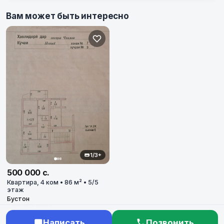
Вам может быть интересно
1/3+
500 000 с.
Квартира, 4 ком • 86 м² • 5/5
этаж
Бустон
2 месяца назад
Написать
Позвонить