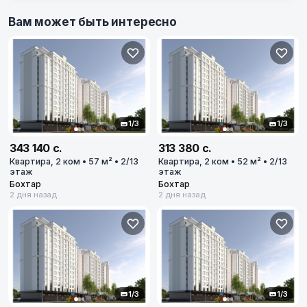
Вам может быть интересно
1/3
1/3
343 140 с.
313 380 с.
Квартира, 2 ком • 57 м² • 2/13
Квартира, 2 ком • 52 м² • 2/13
этаж
этаж
Бохтар
Бохтар
2 дня назад
2 дня назад
1/3
1/3