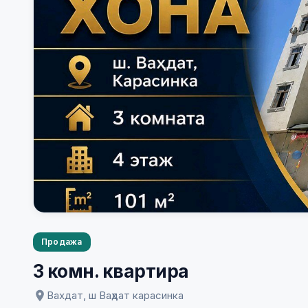
Продажа
3 комн. квартира
Вахдат, ш Ваҳдат карасинка