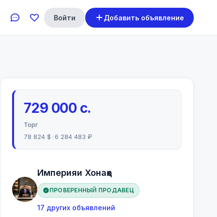
Войти
Добавить объявление
729 000 с.
Торг
78 824 $
•
6 284 483 ₽
Империяи Хонаҳо
ПРОВЕРЕННЫЙ ПРОДАВЕЦ
17 других объявлений