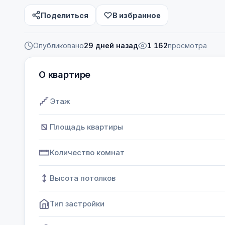
Поделиться
В избранное
Опубликовано
29 дней назад
1 162
просмотра
О квартире
Этаж
Площадь квартиры
Количество комнат
Высота потолков
Тип застройки