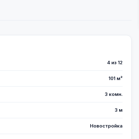
4 из 12
101 м²
3 комн.
3 м
Новостройка