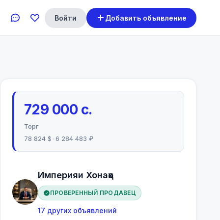
Войти
Добавить объявление
729 000 с.
Торг
78 824 $
•
6 284 483 ₽
Империяи Хонаҳо
ПРОВЕРЕННЫЙ ПРОДАВЕЦ
17 других объявлений