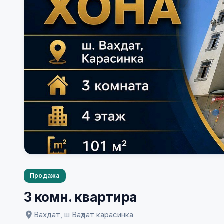
Продажа
3 комн. квартира
Вахдат, ш Ваҳдат карасинка