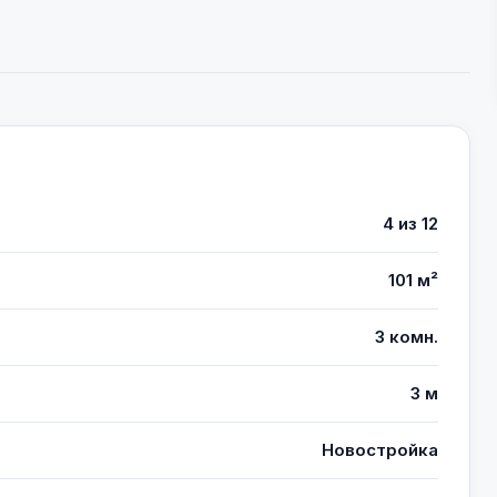
4 из 12
101 м²
3 комн.
3 м
Новостройка