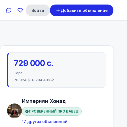
Войти
Добавить объявление
729 000 с.
Торг
78 824 $
•
6 284 483 ₽
Империяи Хонаҳо
ПРОВЕРЕННЫЙ ПРОДАВЕЦ
17 других объявлений