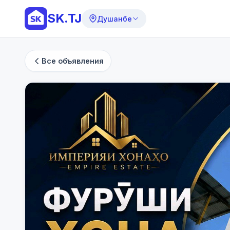
SK.TJ
Душанбе
Все объявления