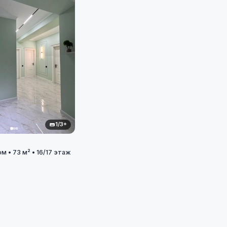
1/3+
м • 73 м² • 16/17 этаж