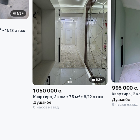
1/3+
 • 11/13 этаж
1/3+
995 000 с.
1 050 000 с.
Квартира, 2 ко
Квартира, 3 ком • 75 м² • 8/12 этаж
Душанбе
Душанбе
8 часов назад
8 часов назад