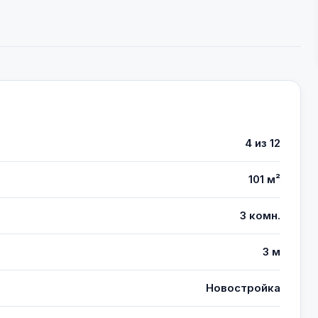
4 из 12
101 м²
3 комн.
3 м
Новостройка