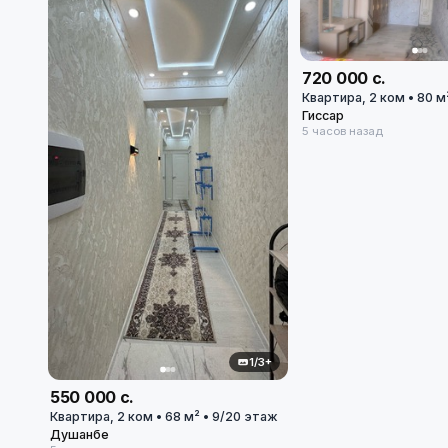
720 000 с.
Квартира, 2 ком • 80 м²
Гиссар
5 часов назад
1/3+
550 000 с.
Квартира, 2 ком • 68 м² • 9/20 этаж
Душанбе