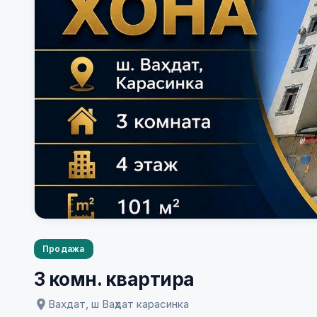
Продажа
3 комн. квартира
Вахдат, ш Ваҳдат карасинка