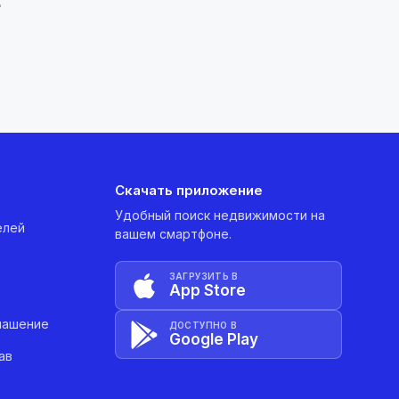
д
Скачать приложение
Удобный поиск недвижимости на
елей
вашем смартфоне.
ЗАГРУЗИТЬ В
App Store
лашение
ДОСТУПНО В
Google Play
ав