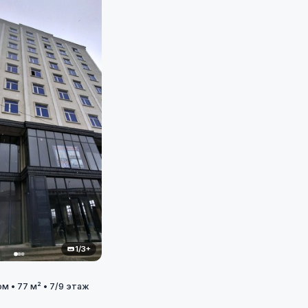
1/3+
ом • 77 м² • 7/9 этаж