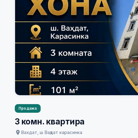
Продажа
3 комн. квартира
Вахдат, ш Ваҳдат карасинка