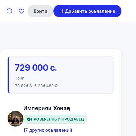
Войти
Добавить объявление
729 000 с.
Торг
78 824 $
•
6 284 483 ₽
Империяи Хонаҳо
ПРОВЕРЕННЫЙ ПРОДАВЕЦ
17 других объявлений