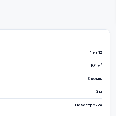
4 из 12
101 м²
3 комн.
3 м
Новостройка