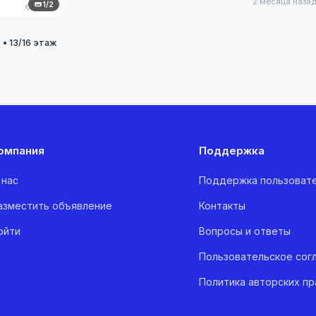
2 месяца наза
1/2
 • 13/16 этаж
омпания
Поддержка
 нас
Поддержка пользоват
азместить объявление
Контакты
ойти
Вопросы и ответы
Пользовательское сог
Политика авторских пр