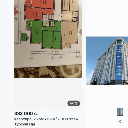
1/3
333 000 с.
Квартира, 2 ком • 59 м² • 3/10 этаж
Турсунзаде