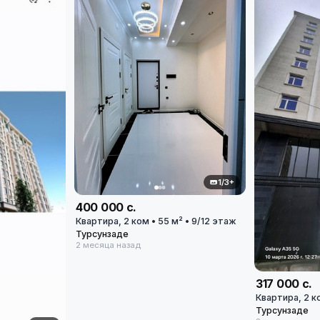
1/3+
400 000 с.
Квартира, 2 ком • 55 м² • 9/12 этаж
Турсунзаде
2 месяца назад
317 000 с.
Квартира, 2 к
Турсунзаде