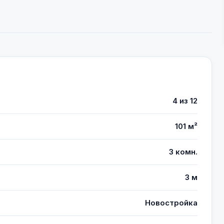
4 из 12
101 м²
3 комн.
3 м
Новостройка