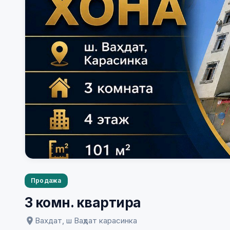
Продажа
3 комн. квартира
Вахдат, ш Ваҳдат карасинка