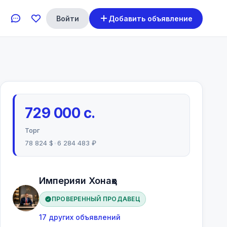
Войти
Добавить объявление
729 000 с.
Торг
78 824 $
•
6 284 483 ₽
Империяи Хонаҳо
ПРОВЕРЕННЫЙ ПРОДАВЕЦ
17 других объявлений