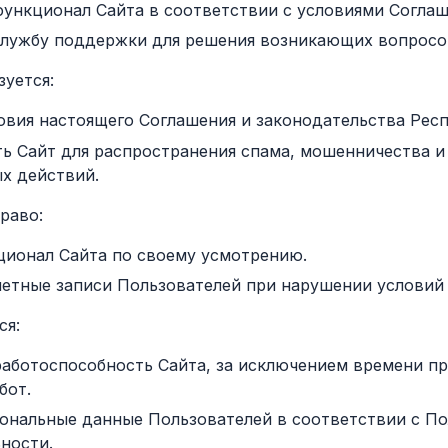
функционал Сайта в соответствии с условиями Соглаш
службу поддержки для решения возникающих вопросо
зуется:
овия настоящего Соглашения и законодательства Рес
ть Сайт для распространения спама, мошенничества и
х действий.
право:
ционал Сайта по своему усмотрению.
четные записи Пользователей при нарушении условий
ся:
работоспособность Сайта, за исключением времени п
бот.
ональные данные Пользователей в соответствии с П
ности.