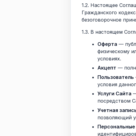
1.2. Настоящее Согла
Гражданского кодекс
безоговорочное прин
1.3. В настоящем Со
Оферта
— публ
физическому и
условиях.
Акцепт
— полн
Пользователь
условия данно
Услуги Сайта
—
посредством С
Учетная запись
позволяющий у
Персональные
идентифициров