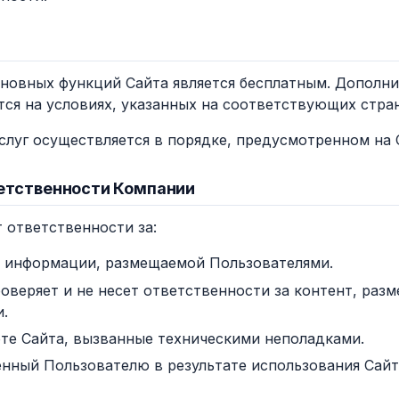
основных функций Сайта является бесплатным. Дополн
тся на условиях, указанных на соответствующих стра
услуг осуществляется в порядке, предусмотренном на 
ветственности Компании
т ответственности за:
 информации, размещаемой Пользователями.
оверяет и не несет ответственности за контент, ра
.
оте Сайта, вызванные техническими неполадками.
нный Пользователю в результате использования Сайт