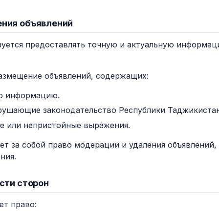
ения объявлений
бязуется предоставлять точную и актуальную информа
размещение объявлений, содержащих:
ю информацию.
рушающие законодательство Республики Таджикистан
е или непристойные выражения.
яет за собой право модерации и удаления объявлений
ния.
ости сторон
ет право: