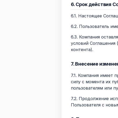
6. Срок действия С
6.1. Настоящее Согла
6.2. Пользователь им
6.3. Компания оставл
условий Соглашения 
контента).
7. Внесение измене
7.1. Компания имеет 
силу с момента их пу
пользователям или пу
7.2. Продолжение исп
Пользователя с новы