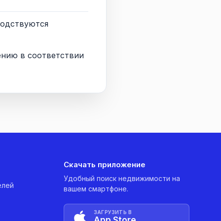
водствуются
ению в соответствии
Скачать приложение
Удобный поиск недвижимости на
елей
вашем смартфоне.
ЗАГРУЗИТЬ В
App Store