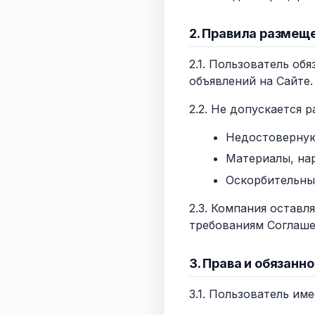
2. Правила размещ
2.1. Пользователь о
объявлений на Сайте.
2.2. Не допускается 
Недостоверну
Материалы, на
Оскорбительны
2.3. Компания оставл
требованиям Соглаше
3. Права и обязанн
3.1. Пользователь име