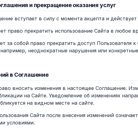
оглашения и прекращение оказания услуг
шение вступает в силу с момента акцепта и действует
еет право прекратить использование Сайта в любое вр
яет за собой право прекратить доступ Пользователя 
(например, неоднократные нарушения или конкретны
ний в Соглашение
право вносить изменения в настоящее Соглашение. Из
бликации на Сайте. Уведомление об изменениях напра
бликуется на видном месте на сайте.
ользования Сайта после внесения изменений означает
ми условиями.