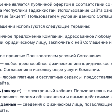
шение является публичной офертой в соответствии со
а Республики Таджикистан. Использование Сайта озна
ятие (акцепт) Пользователем условий данного Соглаш
глашении используются следующие термины:
ичное предложение Компании, адресованное любому
ли юридическому лицу, заключить с ней Соглашение 
ое принятие Пользователем условий Соглашения.
— любое дееспособное физическое или юридическое 
го Соглашения и использующее услуги Компании.
 любые платные и бесплатные сервисы, предоставля
айта.
 (аккаунт)
— электронный кабинет Пользователя в си
правлять своими объявлениями и иными действиями н
 данные
— сведения о физическом лице, позволяющие
ать.