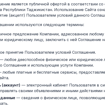
шение является публичной офертой в соответствии со
а Республики Таджикистан. Использование Сайта озна
ятие (акцепт) Пользователем условий данного Соглаш
глашении используются следующие термины:
ичное предложение Компании, адресованное любому
ли юридическому лицу, заключить с ней Соглашение 
ое принятие Пользователем условий Соглашения.
— любое дееспособное физическое или юридическое 
го Соглашения и использующее услуги Компании.
 любые платные и бесплатные сервисы, предоставля
айта.
 (аккаунт)
— электронный кабинет Пользователя в си
правлять своими объявлениями и иными действиями н
 данные
— сведения о физическом лице, позволяющие
ать.