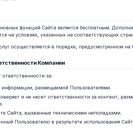
основных функций Сайта является бесплатным. Дополн
тся на условиях, указанных на соответствующих стра
услуг осуществляется в порядке, предусмотренном на 
ветственности Компании
т ответственности за:
 информации, размещаемой Пользователями.
оверяет и не несет ответственности за контент, ра
.
оте Сайта, вызванные техническими неполадками.
нный Пользователю в результате использования Сайт