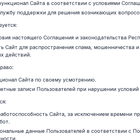
функционал Сайта в соответствии с условиями Соглаш
службу поддержки для решения возникающих вопросо
зуется:
овия настоящего Соглашения и законодательства Рес
ть Сайт для распространения спама, мошенничества и
х действий.
право:
ционал Сайта по своему усмотрению.
четные записи Пользователей при нарушении условий
ся:
работоспособность Сайта, за исключением времени п
бот.
ональные данные Пользователей в соответствии с П
ности.