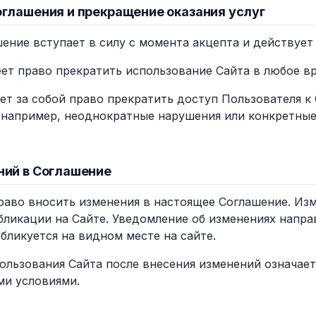
оглашения и прекращение оказания услуг
шение вступает в силу с момента акцепта и действует
еет право прекратить использование Сайта в любое вр
яет за собой право прекратить доступ Пользователя 
(например, неоднократные нарушения или конкретны
ний в Соглашение
право вносить изменения в настоящее Соглашение. Из
бликации на Сайте. Уведомление об изменениях напра
бликуется на видном месте на сайте.
ользования Сайта после внесения изменений означает
ми условиями.