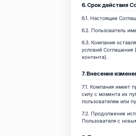
6. Срок действия С
6.1. Настоящее Согла
6.2. Пользователь им
6.3. Компания оставл
условий Соглашения 
контента).
7. Внесение измене
7.1. Компания имеет 
силу с момента их пу
пользователям или пу
7.2. Продолжение исп
Пользователя с новы