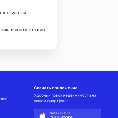
водствуются
ению в соответствии
Скачать приложение
Удобный поиск недвижимости на
елей
вашем смартфоне.
ЗАГРУЗИТЬ В
App Store