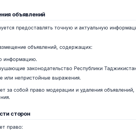
ения объявлений
бязуется предоставлять точную и актуальную информа
размещение объявлений, содержащих:
ю информацию.
рушающие законодательство Республики Таджикистан
е или непристойные выражения.
яет за собой право модерации и удаления объявлений
ния.
ости сторон
ет право: