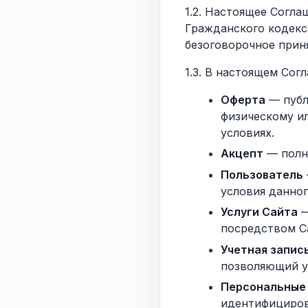
1.2. Настоящее Согла
Гражданского кодекс
безоговорочное прин
1.3. В настоящем Со
Оферта
— публ
физическому и
условиях.
Акцепт
— полн
Пользователь
условия данно
Услуги Сайта
—
посредством С
Учетная запись
позволяющий у
Персональные
идентифициров