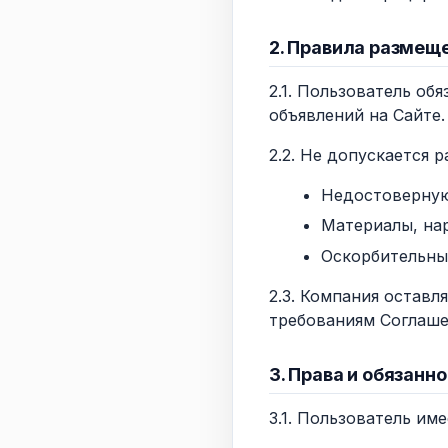
2. Правила размещ
2.1. Пользователь о
объявлений на Сайте.
2.2. Не допускается 
Недостоверну
Материалы, на
Оскорбительны
2.3. Компания оставл
требованиям Соглаше
3. Права и обязанн
3.1. Пользователь име