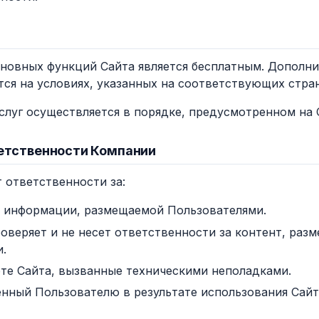
основных функций Сайта является бесплатным. Дополн
тся на условиях, указанных на соответствующих стра
услуг осуществляется в порядке, предусмотренном на 
ветственности Компании
т ответственности за:
 информации, размещаемой Пользователями.
оверяет и не несет ответственности за контент, ра
.
оте Сайта, вызванные техническими неполадками.
нный Пользователю в результате использования Сайт