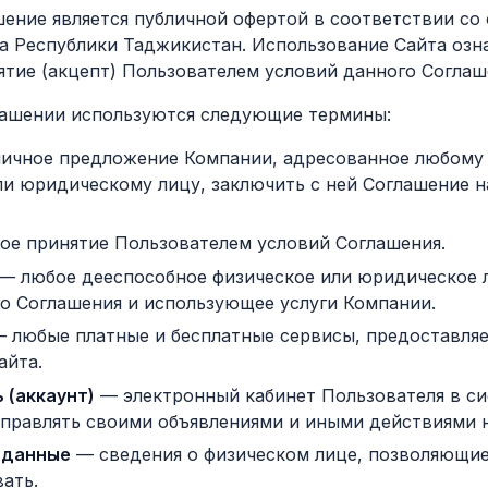
шение является публичной офертой в соответствии со
а Республики Таджикистан. Использование Сайта озна
ятие (акцепт) Пользователем условий данного Соглаш
глашении используются следующие термины:
ичное предложение Компании, адресованное любому
ли юридическому лицу, заключить с ней Соглашение 
ое принятие Пользователем условий Соглашения.
— любое дееспособное физическое или юридическое 
го Соглашения и использующее услуги Компании.
 любые платные и бесплатные сервисы, предоставля
айта.
 (аккаунт)
— электронный кабинет Пользователя в си
правлять своими объявлениями и иными действиями н
 данные
— сведения о физическом лице, позволяющие
ать.