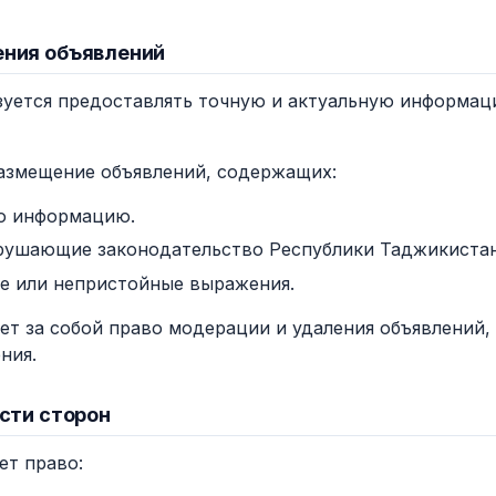
ения объявлений
бязуется предоставлять точную и актуальную информа
размещение объявлений, содержащих:
ю информацию.
рушающие законодательство Республики Таджикистан
е или непристойные выражения.
яет за собой право модерации и удаления объявлений
ния.
ости сторон
ет право: