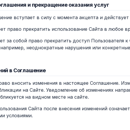
оглашения и прекращение оказания услуг
шение вступает в силу с момента акцепта и действует
еет право прекратить использование Сайта в любое вр
яет за собой право прекратить доступ Пользователя 
(например, неоднократные нарушения или конкретны
ний в Соглашение
право вносить изменения в настоящее Соглашение. Из
бликации на Сайте. Уведомление об изменениях напра
бликуется на видном месте на сайте.
ользования Сайта после внесения изменений означает
ми условиями.