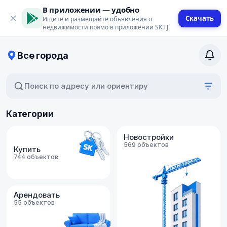
В приложении — удобно
Скачать
Ищите и размещайте объявления о
недвижимости прямо в приложении SK.TJ
Все города
Поиск по адресу или ориентиру
Категории
Новостройки
569 объектов
Купить
744 объектов
Арендовать
55 объектов