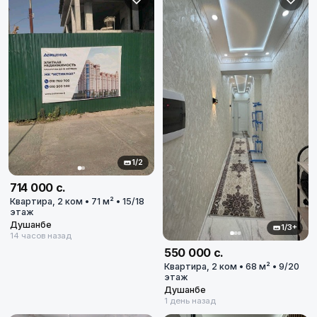
1/2
714 000 с.
Квартира, 2 ком • 71 м² • 15/18
этаж
Душанбе
1/3+
14 часов назад
550 000 с.
Квартира, 2 ком • 68 м² • 9/20
этаж
Душанбе
1 день назад