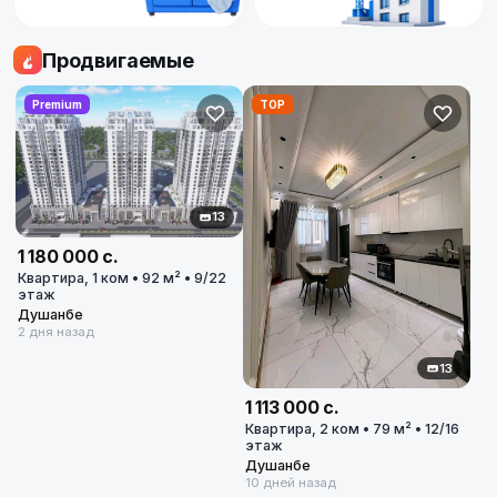
Продвигаемые
Premium
TOP
13
1 180 000 с.
Квартира, 1 ком • 92 м² • 9/22
этаж
Купить
Душанбе
2 дня назад
Купить
Арендовать
13
1 113 000 с.
Квартиру
Квартира, 2 ком • 79 м² • 12/16
614
этаж
614
объявлений
Душанбе
10 дней назад