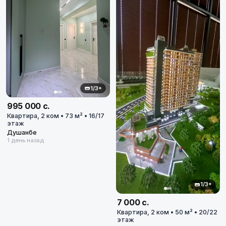
1/3+
995 000 с.
Квартира, 2 ком • 73 м² • 16/17
этаж
Душанбе
1 день назад
1/3+
7 000 с.
Квартира, 2 ком • 50 м² • 20/22
этаж