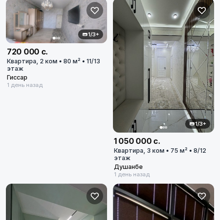
1/3+
720 000 с.
Квартира, 2 ком • 80 м² • 11/13
этаж
Гиссар
1 день назад
1/3+
1 050 000 с.
Квартира, 3 ком • 75 м² • 8/12
этаж
Душанбе
1 день назад