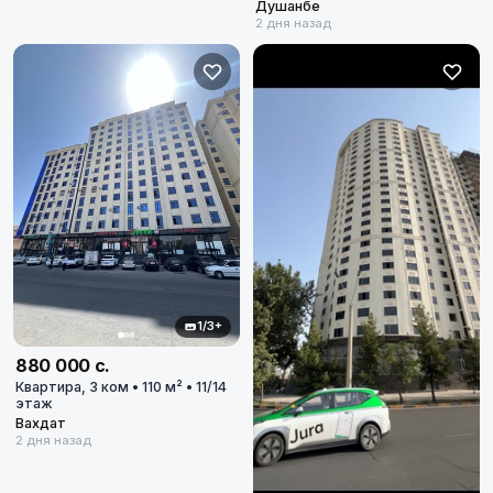
Душанбе
2 дня назад
1/3+
880 000 с.
Квартира, 3 ком • 110 м² • 11/14
этаж
Вахдат
2 дня назад