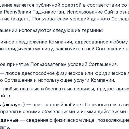
шение является публичной офертой в соответствии со
а Республики Таджикистан. Использование Сайта озна
ятие (акцепт) Пользователем условий данного Соглаш
глашении используются следующие термины:
ичное предложение Компании, адресованное любому
ли юридическому лицу, заключить с ней Соглашение 
ое принятие Пользователем условий Соглашения.
— любое дееспособное физическое или юридическое 
го Соглашения и использующее услуги Компании.
 любые платные и бесплатные сервисы, предоставля
айта.
 (аккаунт)
— электронный кабинет Пользователя в си
правлять своими объявлениями и иными действиями н
 данные
— сведения о физическом лице, позволяющие
ать.