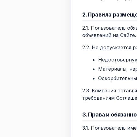
2. Правила размещ
2.1. Пользователь о
объявлений на Сайте.
2.2. Не допускается 
Недостоверну
Материалы, на
Оскорбительны
2.3. Компания оставл
требованиям Соглаше
3. Права и обязанн
3.1. Пользователь име