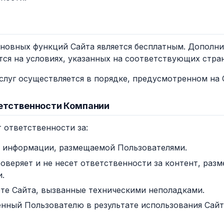
основных функций Сайта является бесплатным. Дополн
тся на условиях, указанных на соответствующих стра
услуг осуществляется в порядке, предусмотренном на 
ветственности Компании
т ответственности за:
 информации, размещаемой Пользователями.
оверяет и не несет ответственности за контент, ра
.
оте Сайта, вызванные техническими неполадками.
нный Пользователю в результате использования Сайт