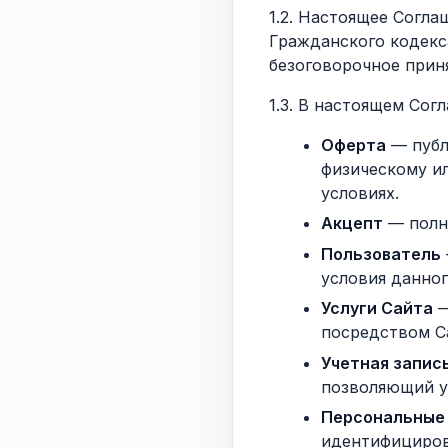
1.2. Настоящее Согла
Гражданского кодекс
безоговорочное прин
1.3. В настоящем Со
Оферта
— публ
физическому и
условиях.
Акцепт
— полн
Пользователь
условия данно
Услуги Сайта
—
посредством С
Учетная запись
позволяющий у
Персональные
идентифициров