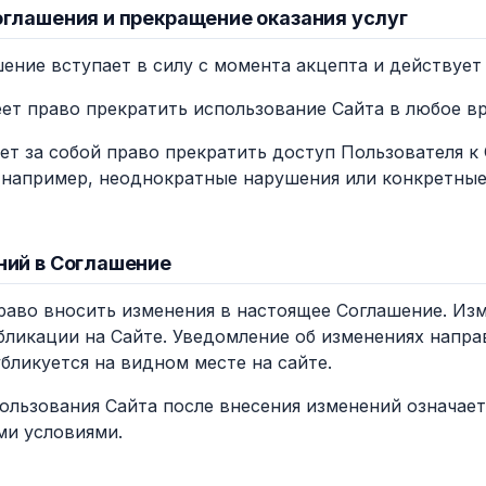
оглашения и прекращение оказания услуг
шение вступает в силу с момента акцепта и действует
еет право прекратить использование Сайта в любое вр
яет за собой право прекратить доступ Пользователя 
(например, неоднократные нарушения или конкретны
ний в Соглашение
право вносить изменения в настоящее Соглашение. Из
бликации на Сайте. Уведомление об изменениях напра
бликуется на видном месте на сайте.
ользования Сайта после внесения изменений означает
ми условиями.