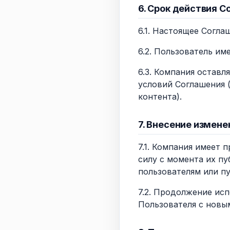
6. Срок действия С
6.1. Настоящее Согла
6.2. Пользователь им
6.3. Компания оставл
условий Соглашения 
контента).
7. Внесение измене
7.1. Компания имеет 
силу с момента их пу
пользователям или пу
7.2. Продолжение исп
Пользователя с новы