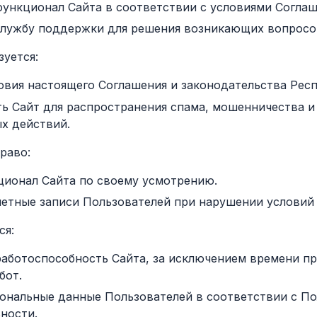
функционал Сайта в соответствии с условиями Соглаш
службу поддержки для решения возникающих вопросо
зуется:
овия настоящего Соглашения и законодательства Рес
ть Сайт для распространения спама, мошенничества и
х действий.
право:
ционал Сайта по своему усмотрению.
четные записи Пользователей при нарушении условий
ся:
работоспособность Сайта, за исключением времени п
бот.
ональные данные Пользователей в соответствии с П
ности.