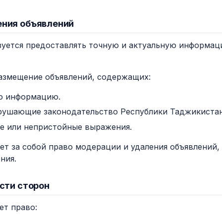
ения объявлений
бязуется предоставлять точную и актуальную информа
размещение объявлений, содержащих:
ю информацию.
рушающие законодательство Республики Таджикистан
е или непристойные выражения.
яет за собой право модерации и удаления объявлений
ния.
ости сторон
ет право: