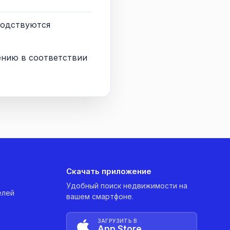
водствуются
ению в соответствии
Скачать приложение
Удобный поиск недвижимости на
елей
вашем смартфоне.
ЗАГРУЗИТЬ В
App Store