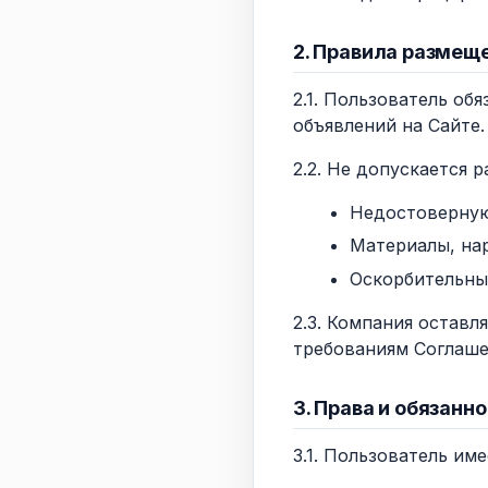
2. Правила размещ
2.1. Пользователь о
объявлений на Сайте.
2.2. Не допускается 
Недостоверну
Материалы, на
Оскорбительны
2.3. Компания оставл
требованиям Соглаше
3. Права и обязанн
3.1. Пользователь име