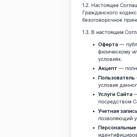
1.2. Настоящее Согла
Гражданского кодекс
безоговорочное прин
1.3. В настоящем Со
Оферта
— публ
физическому и
условиях.
Акцепт
— полн
Пользователь
условия данно
Услуги Сайта
—
посредством С
Учетная запись
позволяющий у
Персональные
идентифициров