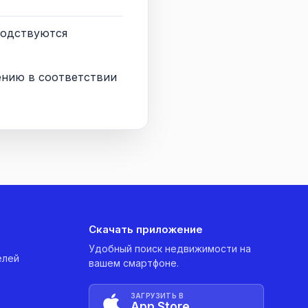
водствуются
ению в соответствии
Скачать приложение
Удобный поиск недвижимости на
елей
вашем смартфоне.
ЗАГРУЗИТЬ В
App Store