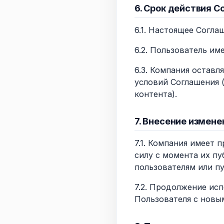
6. Срок действия С
6.1. Настоящее Согла
6.2. Пользователь им
6.3. Компания оставл
условий Соглашения 
контента).
7. Внесение измене
7.1. Компания имеет 
силу с момента их пу
пользователям или пу
7.2. Продолжение исп
Пользователя с новы