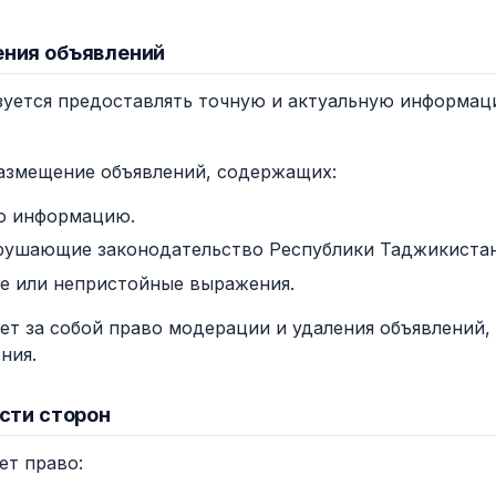
ения объявлений
бязуется предоставлять точную и актуальную информа
размещение объявлений, содержащих:
ю информацию.
рушающие законодательство Республики Таджикистан
е или непристойные выражения.
яет за собой право модерации и удаления объявлений
ния.
ости сторон
ет право: