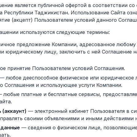
шение является публичной офертой в соответствии со
а Республики Таджикистан. Использование Сайта озна
ятие (акцепт) Пользователем условий данного Соглаш
глашении используются следующие термины:
ичное предложение Компании, адресованное любому
ли юридическому лицу, заключить с ней Соглашение 
ое принятие Пользователем условий Соглашения.
— любое дееспособное физическое или юридическое 
го Соглашения и использующее услуги Компании.
 любые платные и бесплатные сервисы, предоставля
айта.
 (аккаунт)
— электронный кабинет Пользователя в си
правлять своими объявлениями и иными действиями н
 данные
— сведения о физическом лице, позволяющие
ать.