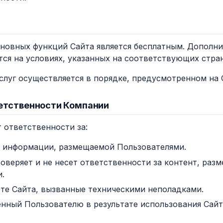
основных функций Сайта является бесплатным. Дополн
тся на условиях, указанных на соответствующих стра
услуг осуществляется в порядке, предусмотренном на 
ветственности Компании
т ответственности за:
 информации, размещаемой Пользователями.
оверяет и не несет ответственности за контент, ра
.
оте Сайта, вызванные техническими неполадками.
нный Пользователю в результате использования Сайт