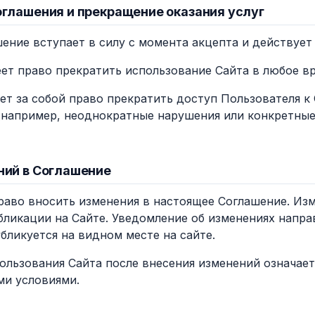
оглашения и прекращение оказания услуг
шение вступает в силу с момента акцепта и действует
еет право прекратить использование Сайта в любое вр
яет за собой право прекратить доступ Пользователя 
(например, неоднократные нарушения или конкретны
ний в Соглашение
право вносить изменения в настоящее Соглашение. Из
бликации на Сайте. Уведомление об изменениях напра
бликуется на видном месте на сайте.
ользования Сайта после внесения изменений означает
ми условиями.