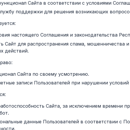
функционал Сайта в соответствии с условиями Соглаш
службу поддержки для решения возникающих вопросо
зуется:
овия настоящего Соглашения и законодательства Рес
ть Сайт для распространения спама, мошенничества и
х действий.
право:
ционал Сайта по своему усмотрению.
четные записи Пользователей при нарушении условий
ся:
работоспособность Сайта, за исключением времени п
бот.
ональные данные Пользователей в соответствии с П
ности.