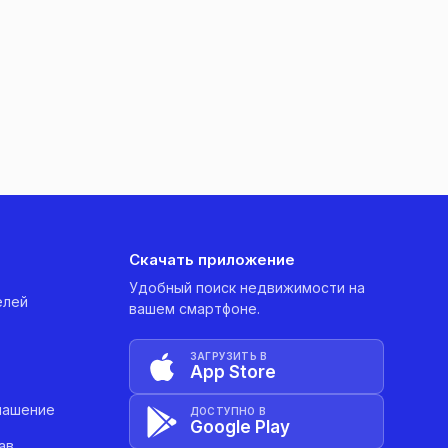
Скачать приложение
Удобный поиск недвижимости на
елей
вашем смартфоне.
ЗАГРУЗИТЬ В
App Store
лашение
ДОСТУПНО В
Google Play
ав