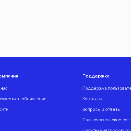
омпания
Поддержка
 нас
Поддержка пользоват
азместить объявление
Контакты
ойти
Вопросы и ответы
Пользовательское сог
Политика авторских пр