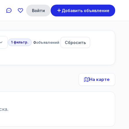
Войти
Добавить объявление
0
объявлений
Сбросить
1 фильтр.
На карте
ска.