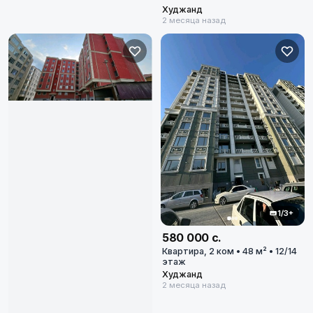
Худжанд
2 месяца назад
1/3+
580 000 с.
Квартира, 2 ком • 48 м² • 12/14
этаж
Худжанд
2 месяца назад