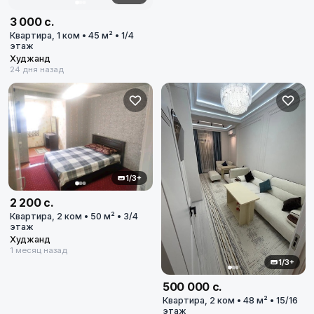
3 000 с.
Квартира, 1 ком • 45 м² • 1/4
этаж
Худжанд
24 дня назад
1/3+
2 200 с.
Квартира, 2 ком • 50 м² • 3/4
этаж
Худжанд
1 месяц назад
1/3+
500 000 с.
Квартира, 2 ком • 48 м² • 15/16
этаж