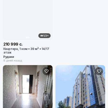
1/3+
210 999 с.
Квартира, 1 ком • 39 м² • 14/17
этаж
Рудаки
8 дней назад