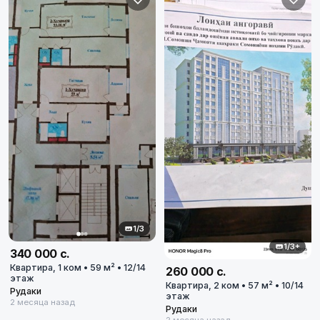
1/3
1/3+
340 000 с.
Квартира, 1 ком • 59 м² • 12/14
260 000 с.
этаж
Квартира, 2 ком • 57 м² • 10/14
Рудаки
этаж
2 месяца назад
Рудаки