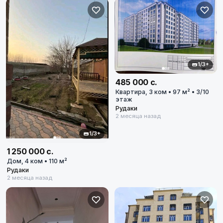
1/3+
485 000 с.
Квартира, 3 ком • 97 м² • 3/10
этаж
Рудаки
2 месяца назад
1/3+
1 250 000 с.
Дом, 4 ком • 110 м²
Рудаки
2 месяца назад