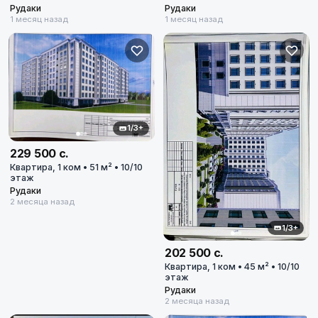
Рудаки
Рудаки
1 месяц назад
1 месяц назад
1/3+
229 500 с.
Квартира, 1 ком • 51 м² • 10/10
этаж
Рудаки
2 месяца назад
1/3+
202 500 с.
Квартира, 1 ком • 45 м² • 10/10
этаж
Рудаки
2 месяца назад