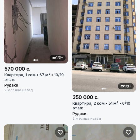
1/3+
570 000 с.
Квартира, 1 ком • 67 м² • 10/19
этаж
Рудаки
1/3+
2 месяца назад
350 000 с.
Квартира, 2 ком • 51 м² • 6/10
этаж
Рудаки
2 месяца назад