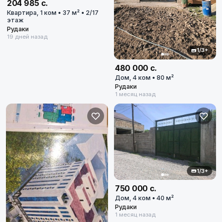
204 985 с.
Квартира, 1 ком • 37 м² • 2/17
этаж
Рудаки
19 дней назад
1/3+
480 000 с.
Дом, 4 ком • 80 м²
Рудаки
1 месяц назад
1/3+
750 000 с.
Дом, 4 ком • 40 м²
Рудаки
1 месяц назад