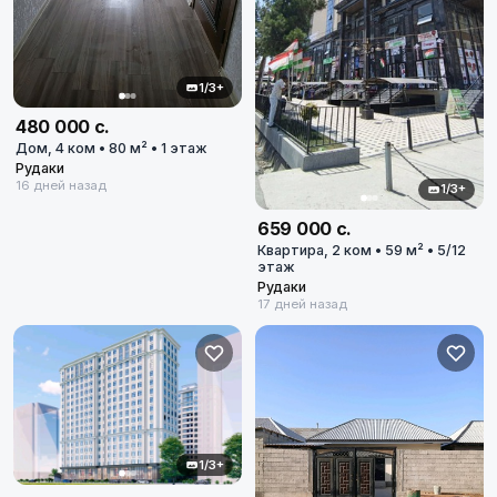
1/3+
480 000 с.
Дом, 4 ком • 80 м² • 1 этаж
Рудаки
16 дней назад
1/3+
659 000 с.
Квартира, 2 ком • 59 м² • 5/12
этаж
Рудаки
17 дней назад
1/3+