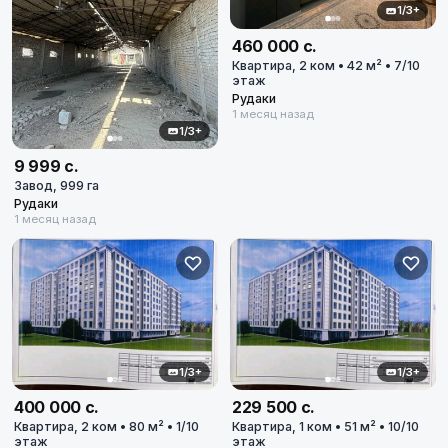
1/3+
460 000 с.
Квартира, 2 ком • 42 м² • 7/10
этаж
Рудаки
1 месяц назад
1/3+
9 999 с.
Завод, 999 га
Рудаки
1 месяц назад
1/3+
1/3+
400 000 с.
229 500 с.
Квартира, 2 ком • 80 м² • 1/10
Квартира, 1 ком • 51 м² • 10/10
этаж
этаж