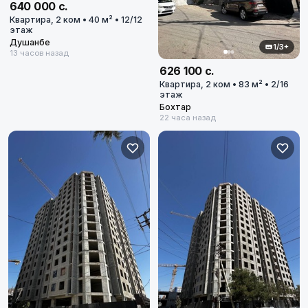
640 000 с.
Квартира, 2 ком • 40 м² • 12/12
этаж
Душанбе
1/3+
13 часов назад
626 100 с.
Квартира, 2 ком • 83 м² • 2/16
этаж
Бохтар
22 часа назад