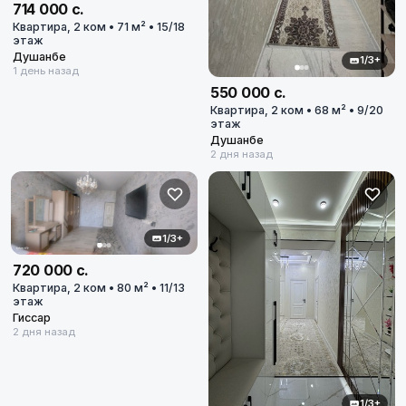
714 000 с.
Квартира, 2 ком • 71 м² • 15/18
этаж
Душанбе
1/3+
1 день назад
550 000 с.
Квартира, 2 ком • 68 м² • 9/20
этаж
Душанбе
2 дня назад
1/3+
720 000 с.
Квартира, 2 ком • 80 м² • 11/13
этаж
Гиссар
2 дня назад
1/3+