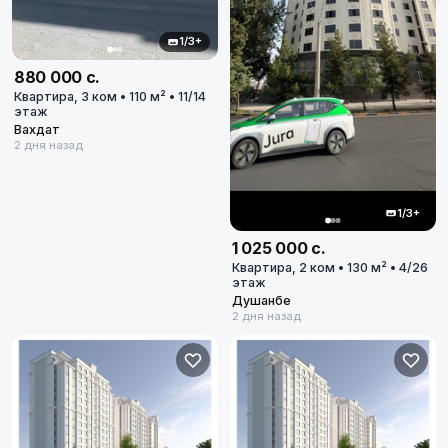
1/3+
880 000 с.
Квартира, 3 ком • 110 м² • 11/14
этаж
Вахдат
2 дня назад
1/3+
1 025 000 с.
Квартира, 2 ком • 130 м² • 4/26
этаж
Душанбе
2 дня назад