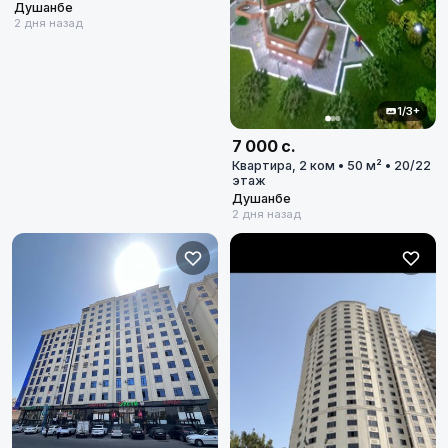
Душанбе
2 дня назад
1/3+
7 000 с.
Квартира, 2 ком • 50 м² • 20/22
этаж
Душанбе
2 дня назад