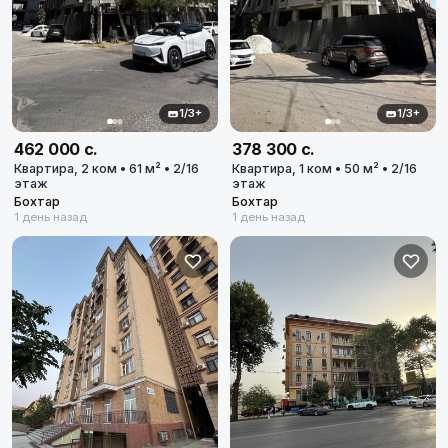
1/3+
1/3+
462 000 с.
378 300 с.
Квартира, 2 ком • 61 м² • 2/16
Квартира, 1 ком • 50 м² • 2/16
этаж
этаж
Бохтар
Бохтар
1 день назад
1 день назад