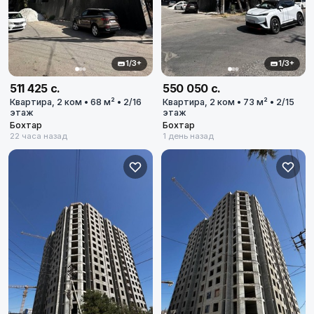
1/3+
1/3+
511 425 с.
550 050 с.
Квартира, 2 ком • 68 м² • 2/16
Квартира, 2 ком • 73 м² • 2/15
этаж
этаж
Бохтар
Бохтар
22 часа назад
1 день назад