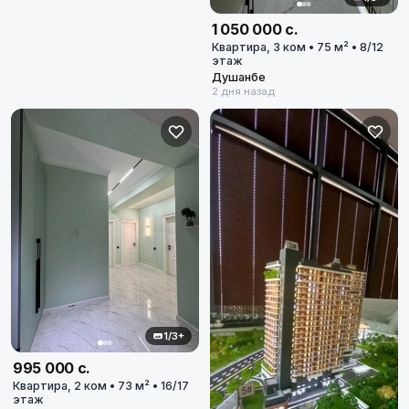
1 050 000 с.
Квартира, 3 ком • 75 м² • 8/12
этаж
Душанбе
2 дня назад
1/3+
995 000 с.
Квартира, 2 ком • 73 м² • 16/17
этаж