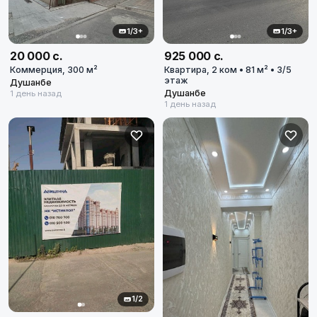
1/3+
1/3+
20 000 с.
925 000 с.
Коммерция, 300 м²
Квартира, 2 ком • 81 м² • 3/5
этаж
Душанбе
Душанбе
1 день назад
1 день назад
1/2