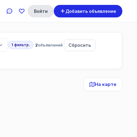
Войти
Добавить объявление
2
объявлений
Сбросить
1 фильтр.
На карте