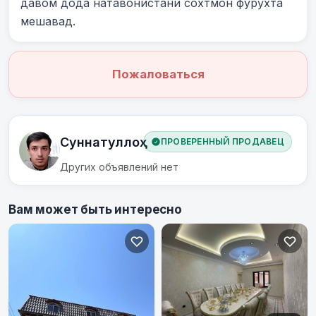
давом дода натавонистани сохтмон фурӯхта 
мешавад.
Пожаловаться
Суннатуллоҳ
ПРОВЕРЕННЫЙ ПРОДАВЕЦ
Других объявлений нет
Вам может быть интересно