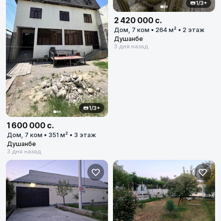
1/3+
2 420 000 с.
Дом, 7 ком • 264 м² • 2 этаж
Душанбе
3 дня назад
1/3+
1 600 000 с.
Дом, 7 ком • 351 м² • 3 этаж
Душанбе
3 дня назад