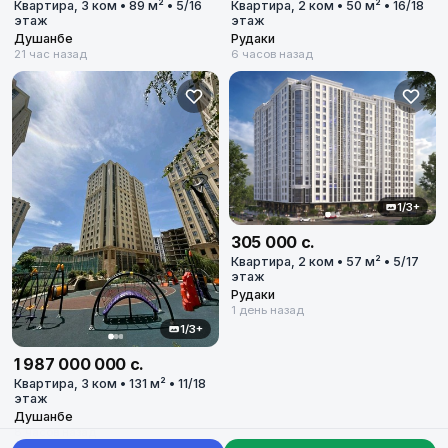
Квартира, 3 ком • 89 м² • 5/16
Квартира, 2 ком • 50 м² • 16/18
этаж
этаж
Душанбе
Рудаки
21 час назад
6 часов назад
1/3+
305 000 с.
Квартира, 2 ком • 57 м² • 5/17
этаж
Рудаки
1 день назад
1/3+
1 987 000 000 с.
Квартира, 3 ком • 131 м² • 11/18
этаж
Душанбе
8 часов назад