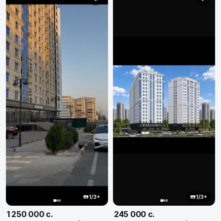
1/3+
1/3+
1 250 000 с.
245 000 с.