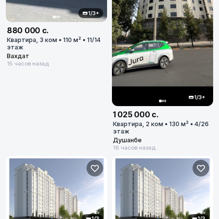
1/3+
880 000 с.
Квартира, 3 ком • 110 м² • 11/14
этаж
Вахдат
15 часов назад
1/3+
1 025 000 с.
Квартира, 2 ком • 130 м² • 4/26
этаж
Душанбе
16 часов назад
1/3
1/3