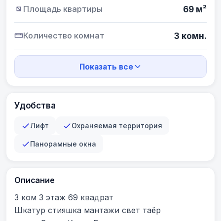
Площадь квартиры
69 м²
Количество комнат
3 комн.
Показать все
Удобства
Лифт
Охраняемая территория
Панорамные окна
Описание
3 ком 3 этаж 69 квадрат

Шкатур стияшка мантажи свет таёр
