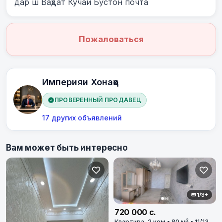
дар ш Ваҳдат Кучаи Бустон почта
Пожаловаться
Империяи Хонаҳо
ПРОВЕРЕННЫЙ ПРОДАВЕЦ
17 других объявлений
Вам может быть интересно
1/3+
720 000 с.
Квартира, 2 ком • 80 м² • 11/13