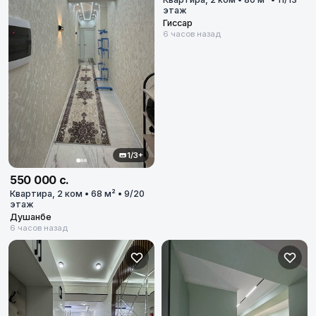
этаж
Гиссар
6 часов назад
1/3+
550 000 с.
Квартира, 2 ком • 68 м² • 9/20
этаж
Душанбе
6 часов назад