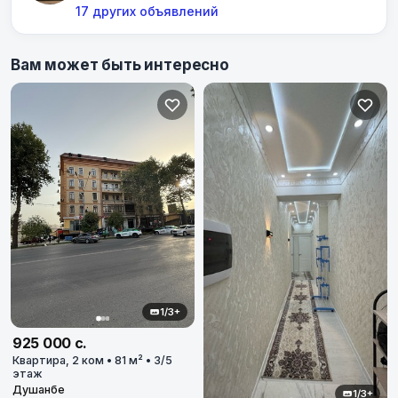
17 других объявлений
Вам может быть интересно
1/3+
925 000 с.
Квартира, 2 ком • 81 м² • 3/5
этаж
Душанбе
1/3+