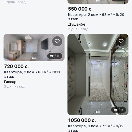
1 день назад
550 000 с.
Квартира, 2 ком • 68 м² • 9/20
этаж
Душанбе
2 дня назад
1/3+
720 000 с.
Квартира, 2 ком • 80 м² • 11/13
этаж
Гиссар
2 дня назад
1/3+
1 050 000 с.
Квартира, 3 ком • 75 м² • 8/12
этаж