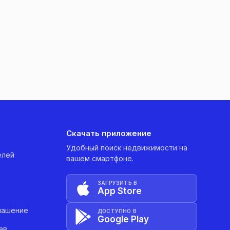
Скачать приложение
Удобный поиск недвижимости на
елей
вашем смартфоне.
ЗАГРУЗИТЬ В
App Store
лашение
ДОСТУПНО В
Google Play
ав