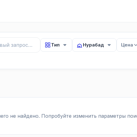
Тип
Нурабад
Цена
его не найдено. Попробуйте изменить параметры пои