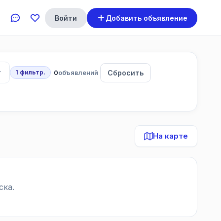
Войти
Добавить объявление
0
объявлений
Сбросить
1 фильтр.
На карте
ска.