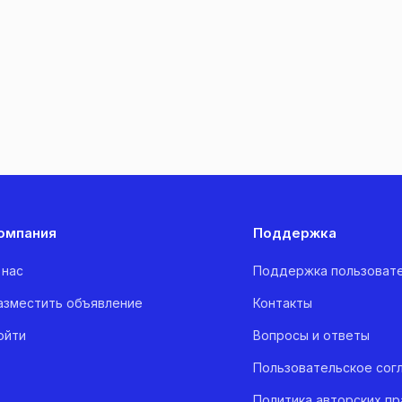
омпания
Поддержка
 нас
Поддержка пользоват
азместить объявление
Контакты
ойти
Вопросы и ответы
Пользовательское сог
Политика авторских пр