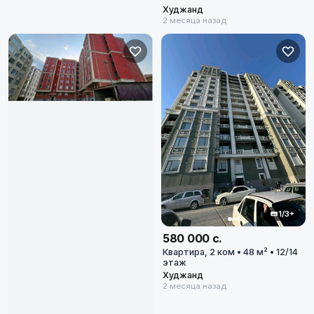
Худжанд
2 месяца назад
1/3+
580 000 с.
Квартира, 2 ком • 48 м² • 12/14
этаж
Худжанд
2 месяца назад