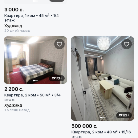
3 000 с.
Квартира, 1 ком • 45 м² • 1/4
этаж
Худжанд
20 дней назад
1/3+
2 200 с.
Квартира, 2 ком • 50 м² • 3/4
этаж
Худжанд
1 месяц назад
1/3+
500 000 с.
Квартира, 2 ком • 48 м² • 15/16
этаж