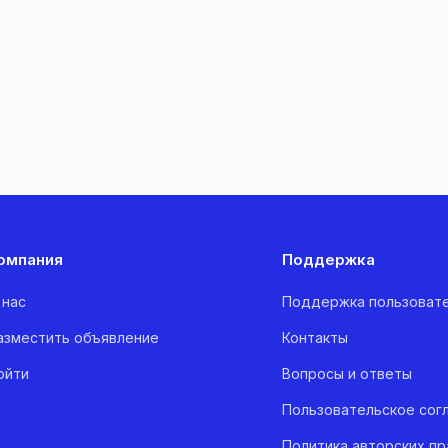
омпания
Поддержка
 нас
Поддержка пользоват
азместить объявление
Контакты
ойти
Вопросы и ответы
Пользовательское сог
Политика авторских пр