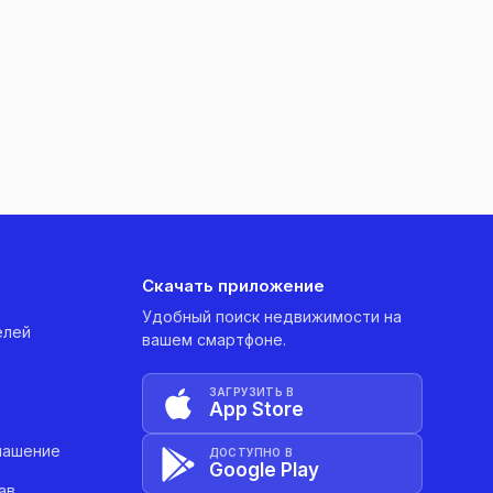
Скачать приложение
Удобный поиск недвижимости на
елей
вашем смартфоне.
ЗАГРУЗИТЬ В
App Store
лашение
ДОСТУПНО В
Google Play
ав