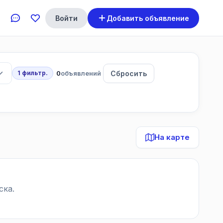
Войти
Добавить объявление
0
объявлений
Сбросить
1 фильтр.
На карте
ска.