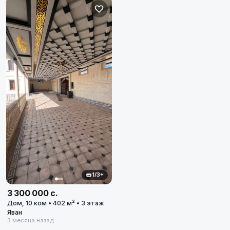
1/3+
3 300 000 с.
Дом, 10 ком • 402 м² • 3 этаж
Яван
3 месяца назад