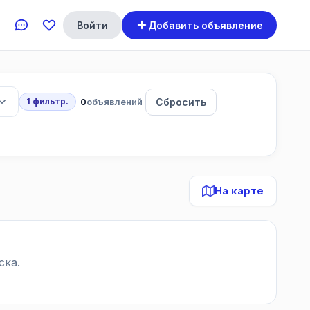
Войти
Добавить объявление
0
объявлений
Сбросить
1 фильтр.
На карте
ска.