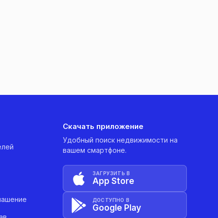
Скачать приложение
Удобный поиск недвижимости на
елей
вашем смартфоне.
ЗАГРУЗИТЬ В
App Store
лашение
ДОСТУПНО В
Google Play
ав