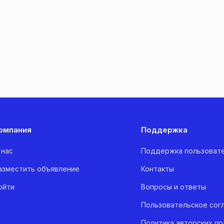
омпания
Поддержка
 нас
Поддержка пользоват
азместить объявление
Контакты
ойти
Вопросы и ответы
Пользовательское сог
Политика авторских пр