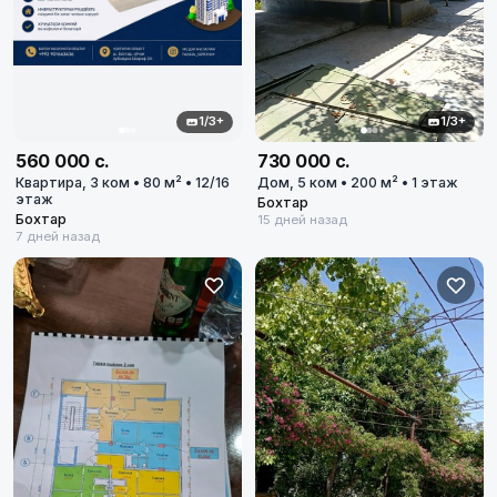
1/3+
1/3+
560 000 с.
730 000 с.
Квартира, 3 ком • 80 м² • 12/16
Дом, 5 ком • 200 м² • 1 этаж
этаж
Бохтар
Бохтар
15 дней назад
7 дней назад