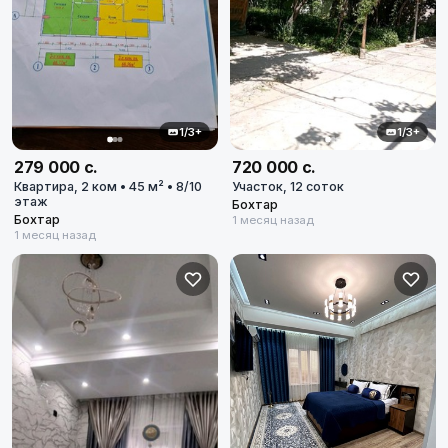
1/3+
1/3+
279 000 с.
720 000 с.
Квартира, 2 ком • 45 м² • 8/10
Участок, 12 соток
этаж
Бохтар
Бохтар
1 месяц назад
1 месяц назад