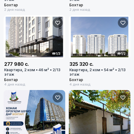
Бохтар
Бохтар
2 дня назад
2 дня назад
1/3
1/2
277 980 с.
325 320 с.
Квартира, 2 ком • 46 м² • 2/13
Квартира, 2 ком • 54 м² • 2/13
этаж
этаж
Бохтар
Бохтар
4 дня назад
4 дня назад