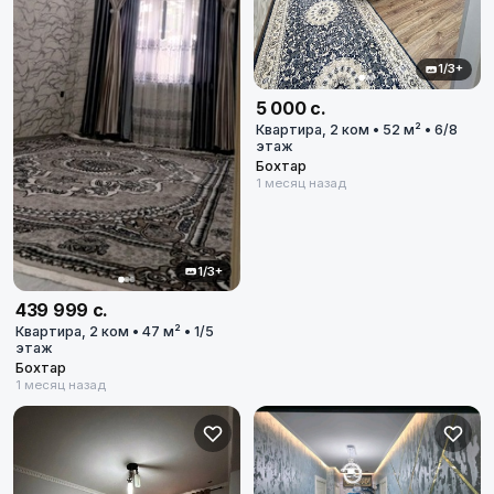
1/3+
5 000 с.
Квартира, 2 ком • 52 м² • 6/8
этаж
Бохтар
1 месяц назад
1/3+
439 999 с.
Квартира, 2 ком • 47 м² • 1/5
этаж
Бохтар
1 месяц назад