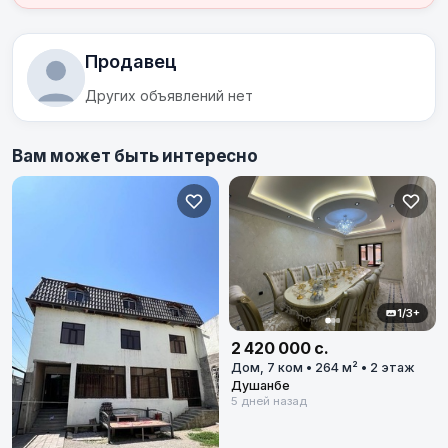
Продавец
Других объявлений нет
Вам может быть интересно
1/3+
2 420 000 с.
Дом, 7 ком • 264 м² • 2 этаж
Душанбе
5 дней назад