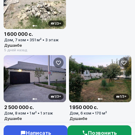
1/3+
1 600 000 с.
Дом, 7 ком • 351 м² • 3 этаж
Душанбе
5 дней назад
1/3+
1/3+
2 500 000 с.
1 950 000 с.
Дом, 8 ком • 1 м² • 1 этаж
Дом, 6 ком • 170 м²
Душанбе
Душанбе
9 дней назад
13 дней назад
Написать
Позвонить