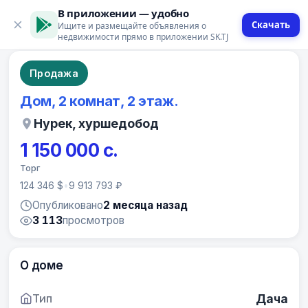
В приложении — удобно
Скачать
Ищите и размещайте объявления о
7 фото
недвижимости прямо в приложении SK.TJ
Продажа
Дом, 2 комнат, 2 этаж.
Нурек, хуршедобод
1 150 000 с.
Торг
124 346 $
•
9 913 793 ₽
Опубликовано
2 месяца назад
3 113
просмотров
О доме
Тип
Дача