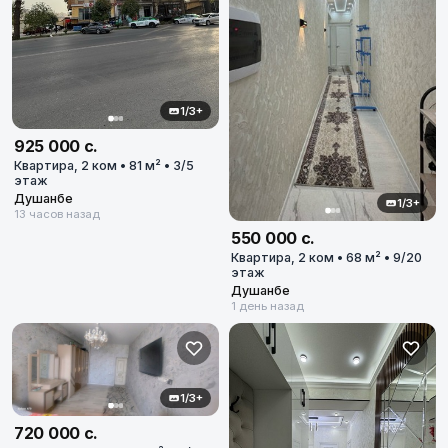
1/3+
925 000 с.
Квартира, 2 ком • 81 м² • 3/5
этаж
Душанбе
1/3+
13 часов назад
550 000 с.
Квартира, 2 ком • 68 м² • 9/20
этаж
Душанбе
1 день назад
1/3+
720 000 с.