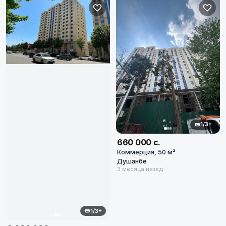
1/3+
660 000 с.
Коммерция, 50 м²
Душанбе
3 месяца назад
1/3+