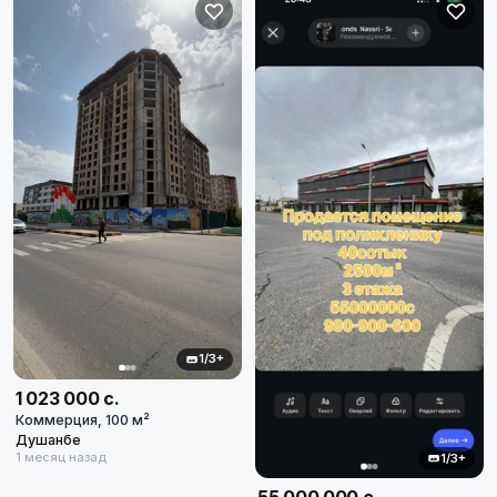
1/3+
1 023 000 с.
Коммерция, 100 м²
Душанбе
1 месяц назад
1/3+