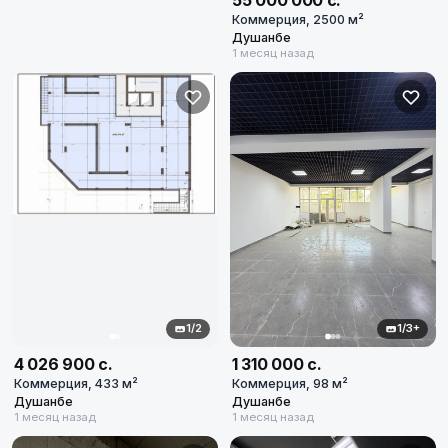
55 000 000 с.
Коммерция, 2500 м²
Душанбе
1 месяц назад
1/2
1/3+
4 026 900 с.
1 310 000 с.
Коммерция, 433 м²
Коммерция, 98 м²
Душанбе
Душанбе
1 месяц назад
1 месяц назад