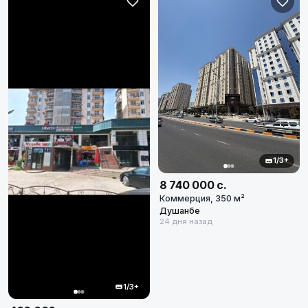
20
объявлений по фильтру
Сбросить фильтры
Применить фильтры
1/3+
8 740 000 с.
Коммерция, 350 м²
Душанбе
24 дня назад
1/3+