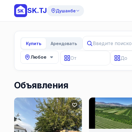
SK.TJ
Душанбе
Купить
Арендовать
Любое
Объявления