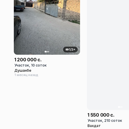
1/3+
1 200 000 с.
Участок, 10 соток
Душанбе
1 месяц назад
1 550 000 с.
Участок, 210 соток
Вахдат