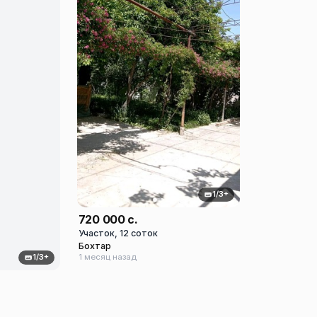
1/3+
720 000 с.
Участок, 12 соток
Бохтар
1 месяц назад
1/3+