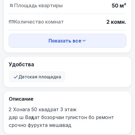
Площадь квартиры
50 м²
Количество комнат
2 комн.
Показать все
Удобства
Детская площадка
Описание
2 Хонага 50 квадрат 3 этаж 

дар ш Ваҳдат бозорчаи гулистон бо ремонт

срочно фурухта мешавад