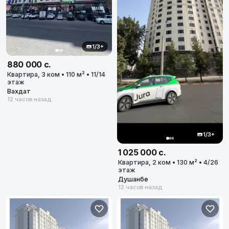
1/3+
880 000 с.
Квартира, 3 ком • 110 м² • 11/14
этаж
Вахдат
12 часов назад
1/3+
1 025 000 с.
Квартира, 2 ком • 130 м² • 4/26
этаж
Душанбе
12 часов назад